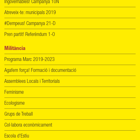
Ingovernables! Campanya 10N
Atreveix-te: municipals 2019
#Dempeus! Campanya 21-D
Pren partit! Referèndum 1-O
Militància
Programa Marc 2019-2023
Agafem força! Formació i documentació
Assemblees Locals i Territorials
Feminisme
Ecologisme
Grups de Treball
Col·labora econòmicament
Escola d'Estiu