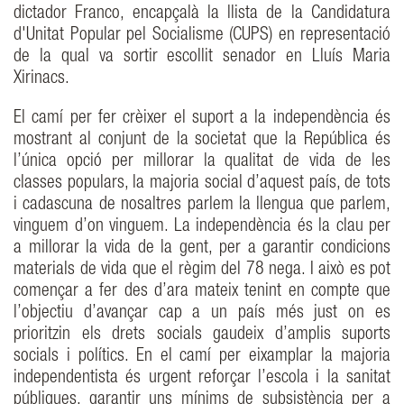
dictador Franco, encapçalà la llista de la Candidatura
d'Unitat Popular pel Socialisme (CUPS) en representació
de la qual va sortir escollit senador en Lluís Maria
Xirinacs.
El camí per fer crèixer el suport a la independència és
mostrant al conjunt de la societat que la República és
l’única opció per millorar la qualitat de vida de les
classes populars, la majoria social d’aquest país, de tots
i cadascuna de nosaltres parlem la llengua que parlem,
vinguem d’on vinguem. La independència és la clau per
a millorar la vida de la gent, per a garantir condicions
materials de vida que el règim del 78 nega. I això es pot
començar a fer des d’ara mateix tenint en compte que
l’objectiu d’avançar cap a un país més just on es
prioritzin els drets socials gaudeix d’amplis suports
socials i polítics. En el camí per eixamplar la majoria
independentista és urgent reforçar l’escola i la sanitat
públiques, garantir uns mínims de subsistència per a