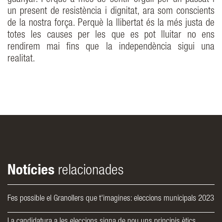
guanyar. Perquè a més de sentir orgull per un passat i
un present de resistència i dignitat, ara som conscients
de la nostra força. Perquè la llibertat és la més justa de
totes les causes per les que es pot lluitar no ens
rendirem mai fins que la independència sigui una
realitat.
Notícies
relacionades
Fes possible el Granollers que t'imagines: eleccions municipals 2023
La candidatura a les eleccions signa de nou uns principis ètics