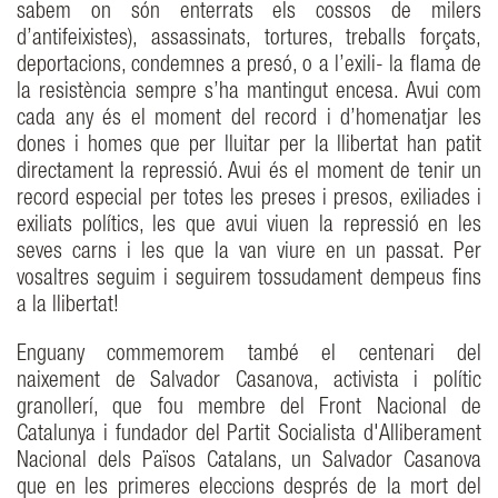
sabem on són enterrats els cossos de milers
d’antifeixistes), assassinats, tortures, treballs forçats,
deportacions, condemnes a presó, o a l’exili- la flama de
la resistència sempre s’ha mantingut encesa. Avui com
cada any és el moment del record i d’homenatjar les
dones i homes que per lluitar per la llibertat han patit
directament la repressió. Avui és el moment de tenir un
record especial per totes les preses i presos, exiliades i
exiliats polítics, les que avui viuen la repressió en les
seves carns i les que la van viure en un passat. Per
vosaltres seguim i seguirem tossudament dempeus fins
a la llibertat!
Enguany commemorem també el centenari del
naixement de Salvador Casanova, activista i polític
granollerí, que fou membre del Front Nacional de
Catalunya i fundador del Partit Socialista d'Alliberament
Nacional dels Països Catalans, un Salvador Casanova
que en les primeres eleccions després de la mort del