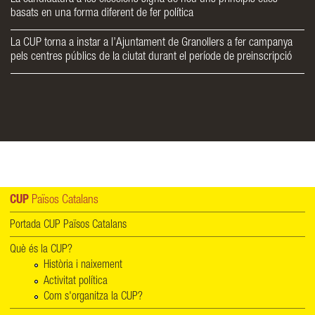
basats en una forma diferent de fer política
La CUP torna a instar a l’Ajuntament de Granollers a fer campanya
pels centres públics de la ciutat durant el període de preinscripció
CUP
Països Catalans
Portada CUP Països Catalans
Què és la CUP?
Història i naixement
Activitat política
Com s'organitza la CUP?