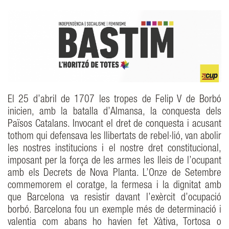
El 25 d’abril de 1707 les tropes de Felip V de Borbó
inicien, amb la batalla d’Almansa, la conquesta dels
Països Catalans. Invocant el dret de conquesta i acusant
tothom qui defensava les llibertats de rebel·lió, van abolir
les nostres institucions i el nostre dret constitucional,
imposant per la força de les armes les lleis de l’ocupant
amb els Decrets de Nova Planta. L’Onze de Setembre
commemorem el coratge, la fermesa i la dignitat amb
que Barcelona va resistir davant l’exèrcit d’ocupació
borbó. Barcelona fou un exemple més de determinació i
valentia com abans ho havien fet Xàtiva, Tortosa o