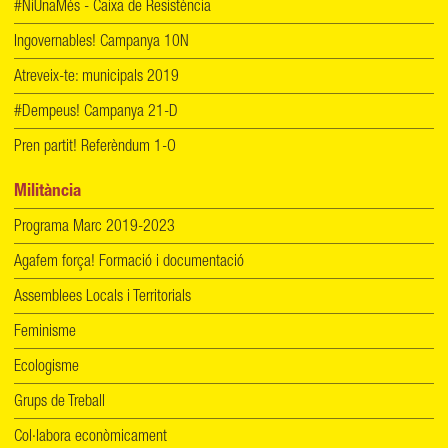
#NiUnaMés - Caixa de Resistència
Ingovernables! Campanya 10N
Atreveix-te: municipals 2019
#Dempeus! Campanya 21-D
Pren partit! Referèndum 1-O
Militància
Programa Marc 2019-2023
Agafem força! Formació i documentació
Assemblees Locals i Territorials
Feminisme
Ecologisme
Grups de Treball
Col·labora econòmicament