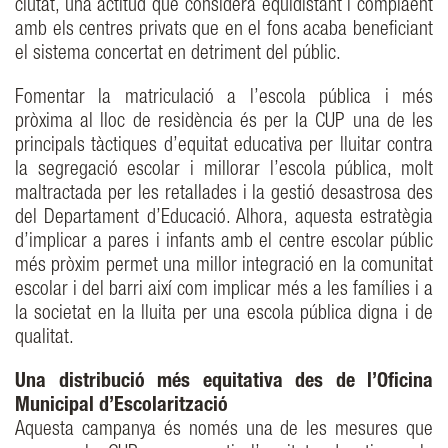
ciutat, una actitud que considera equidistant i complaent
amb els centres privats que en el fons acaba beneficiant
el sistema concertat en detriment del públic.
Fomentar la matriculació a l’escola pública i més
pròxima al lloc de residència és per la CUP una de les
principals tàctiques d’equitat educativa per lluitar contra
la segregació escolar i millorar l’escola pública, molt
maltractada per les retallades i la gestió desastrosa des
del Departament d’Educació. Alhora, aquesta estratègia
d’implicar a pares i infants amb el centre escolar públic
més pròxim permet una millor integració en la comunitat
escolar i del barri així com implicar més a les famílies i a
la societat en la lluita per una escola pública digna i de
qualitat.
Una distribució més equitativa des de l’Oficina
Municipal d’Escolarització
Aquesta campanya és només una de les mesures que