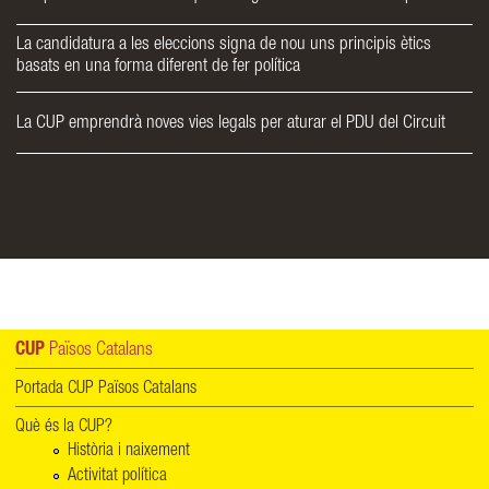
La candidatura a les eleccions signa de nou uns principis ètics
basats en una forma diferent de fer política
La CUP emprendrà noves vies legals per aturar el PDU del Circuit
CUP
Països Catalans
Portada CUP Països Catalans
Què és la CUP?
Història i naixement
Activitat política