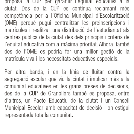
proposa la CUP per garantir l’equitat educativa a la
ciutat. Des de la CUP es continua reclamant més
competència per a l’Oficina Municipal d’Escolarització
(OME) perquè pugui centralitzar les preinscripcions i
matrícules i realitzar una distribució de l’estudiantat als
centres públics de la ciutat des dels principis i criteris de
l’equitat educativa com a màxima prioritat. Alhora, també
des de l’OME es podria fer una millor gestió de la
matrícula viva i les necessitats educatives especials.
Per altra banda, i en la línia de lluitar contra la
segregació escolar que viu la ciutat i implicar més a la
comunitat educatives en les grans preses de decisions,
des de la CUP de Granollers també es proposa, entre
d’altres, un Pacte Educatiu de la ciutat i un Consell
Municipal Escolar amb capacitat de decisió i on estigui
representada tota la comunitat.