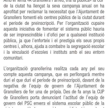
Amb el lema «A Granollers i arreu, tria la pública» la CUP
de la ciutat ha llençat la seva campanya anual on ha
aprofitat per reclamar la necessitat que l’Ajuntament de
Granollers fomenti els centres públics de la ciutat durant
el període de preinscripció. Per l’organització cupaire
aquesta iniciativa de fomentar el sistema públic hauria
de ser imprescindible i d’ofici per a qualsevol institució
pública, ja que l’enforteix i el prestigia els seus propis
centres i, alhora, ajuda a combatre la segregació escolar
i la vinculació d’escoles i instituts amb el seu entorn
comunitari.
L’organització granollerina realitza cada any pel seu
compte aquesta campanya, que es perllongarà mentre
duri el que duri el període de preinscripció, davant de la
negativa de l’equip de govern de l’Ajuntament de
Granollers de fer una de pròpia. Des de fa anys la CUP
de Granollers porta denunciant l’actitud de l’equip de
govern del PSC envers el sistema escolar públic de la