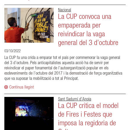
Nacional
La CUP convoca una
empaperada per
reivindicar la vaga
general del 3 d’octubre
03/10/2022
La CUP fa una crida a emparar tot el país per commemorar la vaga general
del 3 d’octubre. Pels anticapitalistes aquesta acció ha de servir per
reivindicar el paper fonamental de l’autoorganització popular en els
esdeveniments de l’octubre del 2017 i la demostració de força organitzativa
que va suposar la mobilització a tot al Principat.
Continua llegint
Sant Sadurní d'Anoia
La CUP critica el model
de Fires i Festes que
imposa la regidoria de