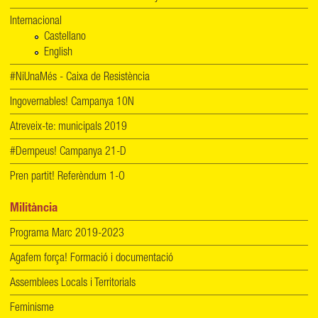
Internacional
Castellano
English
#NiUnaMés - Caixa de Resistència
Ingovernables! Campanya 10N
Atreveix-te: municipals 2019
#Dempeus! Campanya 21-D
Pren partit! Referèndum 1-O
Militància
Programa Marc 2019-2023
Agafem força! Formació i documentació
Assemblees Locals i Territorials
Feminisme