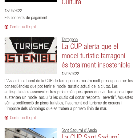
Cultura
13/09/2022
Els concerts de pagament
Continua llegint
Tarragona
La CUP alerta que el
model turístic tarragoní
és totalment insostenible
13/07/2022
L’Assemblea Local de la CUP de Tarragona es mostra molt preocupada per les
conseqüències que pot tenir el model turístic actual de la ciutat. Les
anticapitalistes assenyalen tres problemàtiques greus que viu Tarragona i que
sustenten un model nociu “a les quals cal donar resposta i revertir”. Aquestes
són la proliferació de pisos turístics, l’augment del turisme de creuers i
l’impacte dels càmpings que es troben a primera línia de mar.
Continua llegint
Sant Sadurní d'Anoia