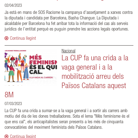
02/04/2023
Ja està en mans de SOS Racisme la campanya d'assetjament a xarxes contra
la diputada i candidata per Barcelona, Basha Changue. La Diputada i
alcaldable per Barcelona ha fet arribar tota la informació del cas als serveis
jurídics de l’entitat perquè es puguin prendre les accions legals oportunes.
Continua llegint
Nacional
La CUP fa una crida a la
vaga general i a la
mobilització arreu dels
Països Catalans aquest
8M
07/03/2023
La CUP fa una crida a sumar-se a la vaga general i a sortir als carrers amb
motiu del dia de les dones treballadores. Sota el lema "Més feminisme és el
que ens cal", els anticapitalistes seran presents a les més de cinquanta
convocatòries del moviment feminista dels Països Catalans.
Continua llegint