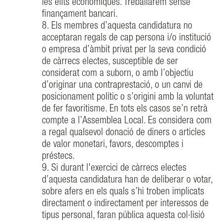
les elits econòmiques. Treballarem sense
finançament bancari.
8. Els membres d’aquesta candidatura no
acceptaran regals de cap persona i/o institució
o empresa d’àmbit privat per la seva condició
de càrrecs electes, susceptible de ser
considerat com a suborn, o amb l’objectiu
d’originar una contraprestació, o un canvi de
posicionament polític o s’origini amb la voluntat
de fer favoritisme. En tots els casos se’n retrà
compte a l’Assemblea Local. Es considera com
a regal qualsevol donació de diners o articles
de valor monetari, favors, descomptes i
préstecs.
9. Si durant l'exercici de càrrecs electes
d’aquesta candidatura han de deliberar o votar,
sobre afers en els quals s’hi troben implicats
directament o indirectament per interessos de
tipus personal, faran pública aquesta col·lisió