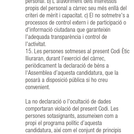
personal. b) L'afavoriment dels interessos
propis del personal a càrrec seu més enllà del
criteri de mèrit i capacitat. c) El no sotmetre's a
processos de control extern i de participació o
d'informació ciutadana que garanteixin
l'adequada transparència i control de
l'activitat.
15. Les persones sotmeses al present Codi Ètic
lliuraran, durant l'exercici del càrrec,
periòdicament la declaració de béns a
l‘Assemblea d’aquesta candidatura, que la
posarà a disposició pública si ho creu
convenient.
La no declaració o l'ocultació de dades
comportaran violació del present Codi. Les
persones sotasignants, assumeixen com a
propi el programa polític d’aquesta
candidatura, així com el conjunt de principis