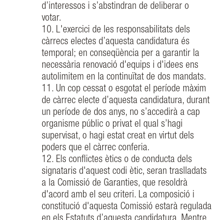
d’interessos i s’abstindran de deliberar o
votar.
10. L'exercici de les responsabilitats dels
càrrecs electes d’aquesta candidatura és
temporal; en conseqüència per a garantir la
necessària renovació d'equips i d'idees ens
autolimitem en la continuïtat de dos mandats.
11. Un cop cessat o esgotat el període màxim
de càrrec electe d’aquesta candidatura, durant
un període de dos anys, no s’accedirà a cap
organisme públic o privat el qual s’hagi
supervisat, o hagi estat creat en virtut dels
poders que el càrrec conferia.
12. Els conflictes ètics o de conducta dels
signataris d'aquest codi ètic, seran traslladats
a la Comissió de Garanties, que resoldrà
d'acord amb el seu criteri. La composició i
constitució d'aquesta Comissió estarà regulada
en els Estatuts d’aquesta candidatura. Mentre