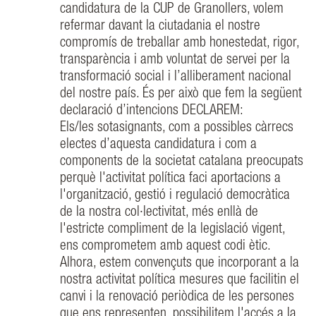
candidatura de la CUP de Granollers, volem
refermar davant la ciutadania el nostre
compromís de treballar amb honestedat, rigor,
transparència i amb voluntat de servei per la
transformació social i l’alliberament nacional
del nostre país. És per això que fem la següent
declaració d’intencions DECLAREM:
Els/les sotasignants, com a possibles càrrecs
electes d’aquesta candidatura i com a
components de la societat catalana preocupats
perquè l'activitat política faci aportacions a
l'organització, gestió i regulació democràtica
de la nostra col·lectivitat, més enllà de
l'estricte compliment de la legislació vigent,
ens comprometem amb aquest codi ètic.
Alhora, estem convençuts que incorporant a la
nostra activitat política mesures que facilitin el
canvi i la renovació periòdica de les persones
que ens representen, possibilitem l'accés a la