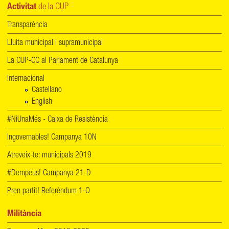
Activitat
de la CUP
Transparència
Lluita municipal i supramunicipal
La CUP-CC al Parlament de Catalunya
Internacional
Castellano
English
#NiUnaMés - Caixa de Resistència
Ingovernables! Campanya 10N
Atreveix-te: municipals 2019
#Dempeus! Campanya 21-D
Pren partit! Referèndum 1-O
Militància