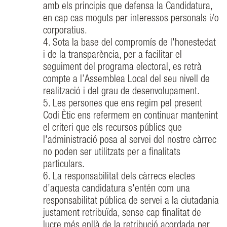
amb els principis que defensa la Candidatura,
en cap cas moguts per interessos personals i/o
corporatius.
4. Sota la base del compromís de l'honestedat
i de la transparència, per a facilitar el
seguiment del programa electoral, es retrà
compte a l’Assemblea Local del seu nivell de
realització i del grau de desenvolupament.
5. Les persones que ens regim pel present
Codi Ètic ens refermem en continuar mantenint
el criteri que els recursos públics que
l'administració posa al servei del nostre càrrec
no poden ser utilitzats per a finalitats
particulars.
6. La responsabilitat dels càrrecs electes
d’aquesta candidatura s'entén com una
responsabilitat pública de servei a la ciutadania
justament retribuïda, sense cap finalitat de
lucre més enllà de la retribució acordada per