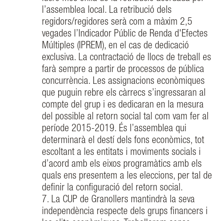
l’assemblea local. La retribució dels
regidors/regidores serà com a màxim 2,5
vegades l’Indicador Públic de Renda d'Efectes
Múltiples (IPREM), en el cas de dedicació
exclusiva. La contractació de llocs de treball es
farà sempre a partir de processos de pública
concurrència. Les assignacions econòmiques
que puguin rebre els càrrecs s’ingressaran al
compte del grup i es dedicaran en la mesura
del possible al retorn social tal com vam fer al
període 2015-2019. És l’assemblea qui
determinarà el destí dels fons econòmics, tot
escoltant a les entitats i moviments socials i
d’acord amb els eixos programàtics amb els
quals ens presentem a les eleccions, per tal de
definir la configuració del retorn social.
7. La CUP de Granollers mantindrà la seva
independència respecte dels grups financers i