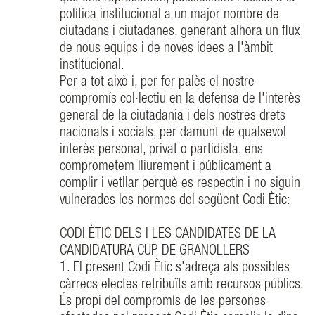
política institucional a un major nombre de
ciutadans i ciutadanes, generant alhora un flux
de nous equips i de noves idees a l'àmbit
institucional.
Per a tot això i, per fer palès el nostre
compromís col·lectiu en la defensa de l'interès
general de la ciutadania i dels nostres drets
nacionals i socials, per damunt de qualsevol
interès personal, privat o partidista, ens
comprometem lliurement i públicament a
complir i vetllar perquè es respectin i no siguin
vulnerades les normes del següent Codi Ètic:
CODI ÈTIC DELS I LES CANDIDATES DE LA
CANDIDATURA CUP DE GRANOLLERS
1. El present Codi Ètic s'adreça als possibles
càrrecs electes retribuïts amb recursos públics.
És propi del compromís de les persones