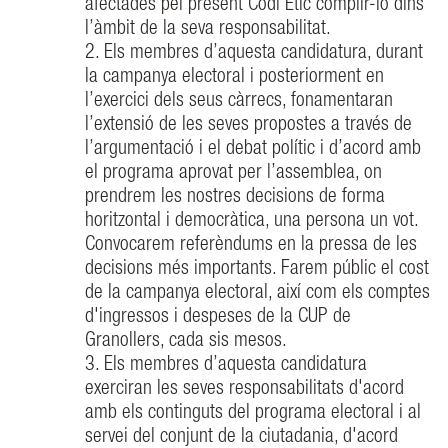
afectades pel present Codi Ètic complir-lo dins
l’àmbit de la seva responsabilitat.
2. Els membres d’aquesta candidatura, durant
la campanya electoral i posteriorment en
l’exercici dels seus càrrecs, fonamentaran
l’extensió de les seves propostes a través de
l’argumentació i el debat polític i d’acord amb
el programa aprovat per l’assemblea, on
prendrem les nostres decisions de forma
horitzontal i democràtica, una persona un vot.
Convocarem referèndums en la pressa de les
decisions més importants. Farem públic el cost
de la campanya electoral, així com els comptes
d'ingressos i despeses de la CUP de
Granollers, cada sis mesos.
3. Els membres d’aquesta candidatura
exerciran les seves responsabilitats d'acord
amb els continguts del programa electoral i al
servei del conjunt de la ciutadania, d'acord