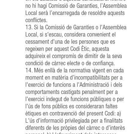
no hi hagi Comissió de Garanties, l’Assemblea
Local serà l’encarregada de resoldre aquests
conflictes.
13. Si la Comissió de Garanties o l'Assemblea
Local, si s'escau, considera convenient el
cessament d'una de les persones que es
regeixen per aquest Codi Ètic, aquesta
adquireix el compromís de dimitir de la seva
condició de càrrec electe o de confiança.
14. Més enllà de la normativa vigent en cada
moment en matèria d’incompatibilitats per a
l'exercici de funcions a l'Administració i dels
comportaments castigats penalment per a
l'exercici indegut de funcions públiques o per
l'ús de fons públics es consideraran faltes
ètiques en contravenció del present Codi: a)
L'ús d'informació privilegiada per a finalitats
diferents de les pròpies del càrrec o d’interès