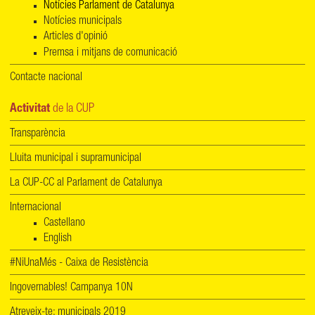
Notícies Parlament de Catalunya
Notícies municipals
Articles d'opinió
Premsa i mitjans de comunicació
Contacte nacional
Activitat
de la CUP
Transparència
Lluita municipal i supramunicipal
La CUP-CC al Parlament de Catalunya
Internacional
Castellano
English
#NiUnaMés - Caixa de Resistència
Ingovernables! Campanya 10N
Atreveix-te: municipals 2019