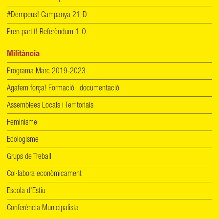
#Dempeus! Campanya 21-D
Pren partit! Referèndum 1-O
Militància
Programa Marc 2019-2023
Agafem força! Formació i documentació
Assemblees Locals i Territorials
Feminisme
Ecologisme
Grups de Treball
Col·labora econòmicament
Escola d'Estiu
Conferència Municipalista