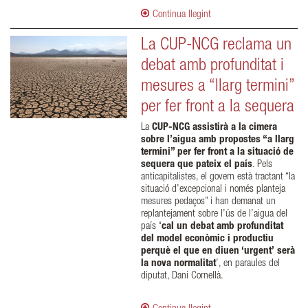
Continua llegint
La CUP-NCG reclama un
debat amb profunditat i
mesures a “llarg termini”
per fer front a la sequera
La
CUP-NCG assistirà a la cimera
sobre l’aigua amb propostes “a llarg
termini” per fer front a la situació de
sequera que pateix el país
. Pels
anticapitalistes, el govern està tractant “la
situació d’excepcional i només planteja
mesures pedaços” i han demanat un
replantejament sobre l’ús de l’aigua del
país “
cal un debat amb profunditat
del model econòmic i productiu
perquè el que en diuen ‘urgent’ serà
la nova normalitat
’, en paraules del
diputat, Dani Cornellà.