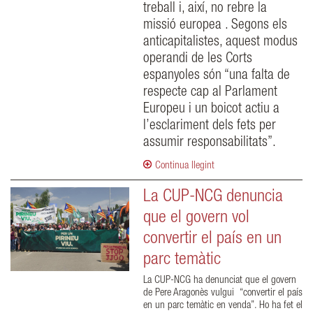
treball i, així, no rebre la
missió europea . Segons els
anticapitalistes, aquest modus
operandi de les Corts
espanyoles són “una falta de
respecte cap al Parlament
Europeu i un boicot actiu a
l’esclariment dels fets per
assumir responsabilitats”.
Continua llegint
La CUP-NCG denuncia
que el govern vol
convertir el país en un
parc temàtic
La CUP-NCG ha denunciat que el govern
de Pere Aragonès vulgui “convertir el país
en un parc temàtic en venda”. Ho ha fet el