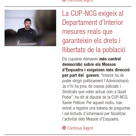
Continua llegint
La CUP-NCG exigeix al
Departament d’Interior
mesures reals que
garanteixin els drets i
llibertats de la població
Els cupaires demanen
més control
democràtic sobre els Mossos
d’Esquadra i exigeixen més direcció
per part del govern
, “Interior ha de
poder dirigir políticament l'Administració.
Ja n'hi ha prou de cossos policials i
Sindicats que volen actuar com a Quart
Poder”, ha dit el diputat de la CUP-NCG,
Xavier Pellicer. Per aquest motiu, han
entrat a registre una bateria de preguntes
i sol·licituds d’informació per fiscalitzar
l’activitat dels Mossos d’Esquadra.
Continua llegint