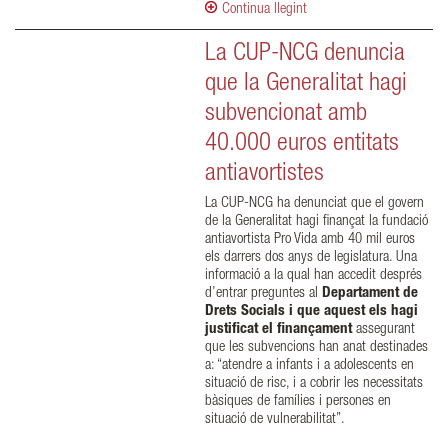
Continua llegint
La CUP-NCG denuncia
que la Generalitat hagi
subvencionat amb
40.000 euros entitats
antiavortistes
La CUP-NCG ha denunciat que el govern
de la Generalitat hagi finançat la fundació
antiavortista Pro Vida amb 40 mil euros
els darrers dos anys de legislatura. Una
informació a la qual han accedit després
d’entrar preguntes al
Departament de
Drets Socials i que aquest els hagi
justificat el finançament
assegurant
que les subvencions han anat destinades
a: “atendre a infants i a adolescents en
situació de risc, i a cobrir les necessitats
bàsiques de famílies i persones en
situació de vulnerabilitat”.