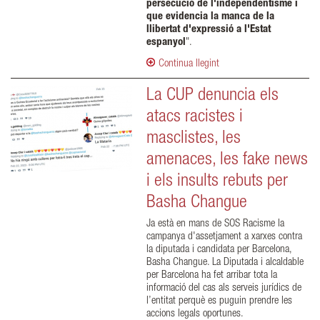
persecució de l'independentisme i
que evidencia la manca de la
llibertat d'expressió a l'Estat
espanyol
".
Continua llegint
La CUP denuncia els
atacs racistes i
masclistes, les
amenaces, les fake news
i els insults rebuts per
Basha Changue
Ja està en mans de SOS Racisme la
campanya d'assetjament a xarxes contra
la diputada i candidata per Barcelona,
Basha Changue. La Diputada i alcaldable
per Barcelona ha fet arribar tota la
informació del cas als serveis jurídics de
l’entitat perquè es puguin prendre les
accions legals oportunes.