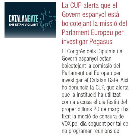
La CUP alerta que el
Govern espanyol està
boicotejant la missió del
Parlament Europeu per
investigar Pegasus
El Congrés dels Diputats i el
Govern espanyol estan
boicotejant la comissió del
Parlament del Europeu per
investigar el Catalan Gate. Així
ho denuncia la CUP, que alerta
que la institució ha utilitzat
com a excusa el dia festiu del
proper dilluns 20 de març i ha
fixat la moció de censura de
VOX pel dia següent per tal de
no programar reunions de